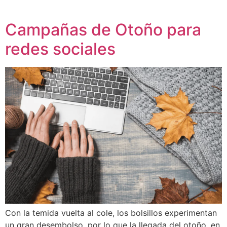
Campañas de Otoño para
redes sociales
Con la temida vuelta al cole, los bolsillos experimentan
un gran desembolso, por lo que la llegada del otoño, en