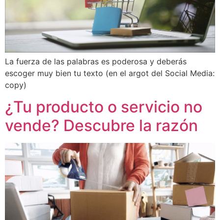
La fuerza de las palabras es poderosa y deberás
escoger muy bien tu texto (en el argot del Social Media:
copy)
¿Tu producto o servicio no
vende? Descubre la razón