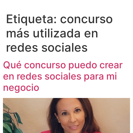
Etiqueta:
concurso
más utilizada en
redes sociales
Qué concurso puedo crear
en redes sociales para mi
negocio