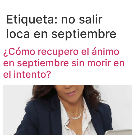
Etiqueta:
no salir
loca en septiembre
¿Cómo recupero el ánimo
en septiembre sin morir en
el intento?