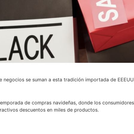
de negocios se suman a esta tradición importada de EEEUU
a temporada de compras navideñas, donde los consumidores,
tractivos descuentos en miles de productos.