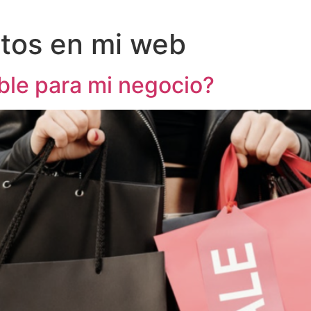
tos en mi web
able para mi negocio?