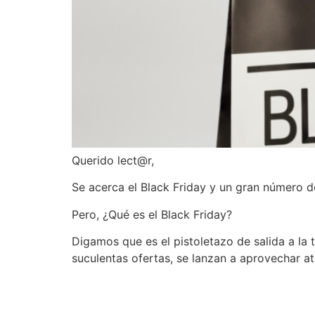
Querido lect@r,
Se acerca el Black Friday y un gran número 
Pero, ¿Qué es el Black Friday?
Digamos que es el pistoletazo de salida a l
suculentas ofertas, se lanzan a aprovechar a