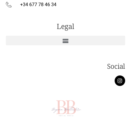
+34 677 78 46 34
Legal
Social