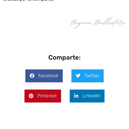
Comparte:
Facebook
Twitter
Pinterest
LinkedIn