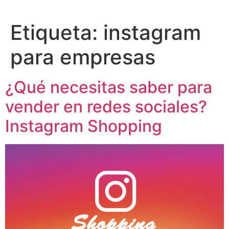
Etiqueta:
instagram
para empresas
¿Qué necesitas saber para
vender en redes sociales?
Instagram Shopping