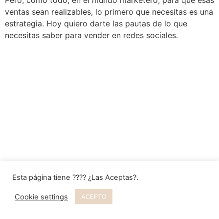
Pero, como todo, en el mundo marketero, para que esas
ventas sean realizables, lo primero que necesitas es una
estrategia. Hoy quiero darte las pautas de lo que
necesitas saber para vender en redes sociales.
Esta página tiene ???? ¿Las Aceptas?.
Cookie settings
ACEPTO