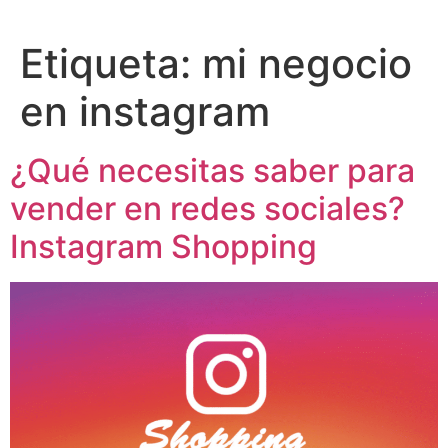
Etiqueta:
mi negocio
en instagram
¿Qué necesitas saber para
vender en redes sociales?
Instagram Shopping