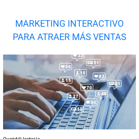
MARKETING INTERACTIVO
PARA ATRAER MÁS VENTAS