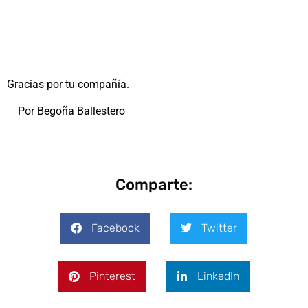
Gracias por tu compañía.
Por Begoña Ballestero
Comparte:
Facebook
Twitter
Pinterest
LinkedIn