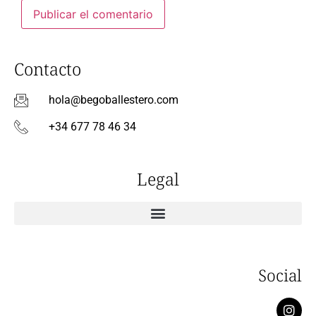
Contacto
hola@begoballestero.com
+34 677 78 46 34
Legal
Social