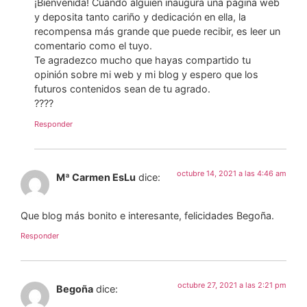
¡Bienvenida! Cuando alguien inaugura una página web
y deposita tanto cariño y dedicación en ella, la
recompensa más grande que puede recibir, es leer un
comentario como el tuyo.
Te agradezco mucho que hayas compartido tu
opinión sobre mi web y mi blog y espero que los
futuros contenidos sean de tu agrado.
????
Responder
octubre 14, 2021 a las 4:46 am
Mª Carmen EsLu
dice:
Que blog más bonito e interesante, felicidades Begoña.
Responder
octubre 27, 2021 a las 2:21 pm
Begoña
dice: