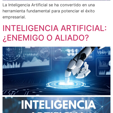
La Inteligencia Artificial se ha convertido en una
herramienta fundamental para potenciar el éxito
empresarial.
INTELIGENCIA ARTIFICIAL:
¿ENEMIGO O ALIADO?