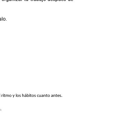
alo.
 ritmo y los hábitos cuanto antes.
.