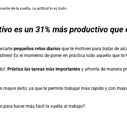
ante de la vuelta. La actitud lo es todo. 
tivo es un 31% más productivo que 
arcarte
pequeños retos diarios
que te motiven para tratar de alc
astines! Es el momento de poner en práctica todo aquello que te
do!.
Prioriza las tareas más importantes
y afronta de manera pr
 mayor éxito, ya que te permite trabajar más rápido y con mayo
ara hacer más fácil la vuelta al trabajo?