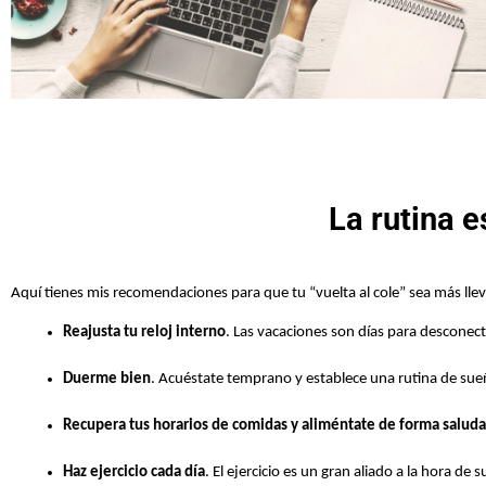
La rutina e
Aquí tienes mis recomendaciones para que tu “vuelta al cole” sea más lle
Reajusta tu reloj interno
. Las vacaciones son días para desconect
Duerme bien
. Acuéstate temprano y establece una rutina de sueñ
Recupera tus horarios de comidas y aliméntate de forma salud
Haz ejercicio cada día
. El ejercicio es un gran aliado a la hora de 