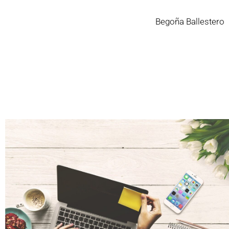
Begoña Ballestero