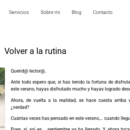
Servicios
Sobre mi
Blog
Contacto
Volver a la rutina
Querid@ lector@,
Ante todo espero que, si has tenido la fortuna de disfru
este verano, hayas disfrutado mucho y hayas logrado des
Ahora, de vuelta a la realidad, se hace cuesta arriba v
¿verdad?
Cuántas veces has pensado en este verano,… cuando lleg
Pues, sí, así es,… septiembre ya ha llegado. Y ahora toc