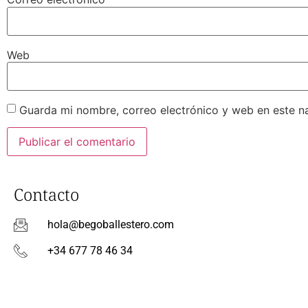
Web
Guarda mi nombre, correo electrónico y web en este n
Contacto
hola@begoballestero.com
+34 677 78 46 34