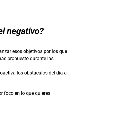
el negativo?
anzar esos objetivos por los que
 has propuesto durante las
oactiva los obstáculos del día a
r foco en lo que quieres