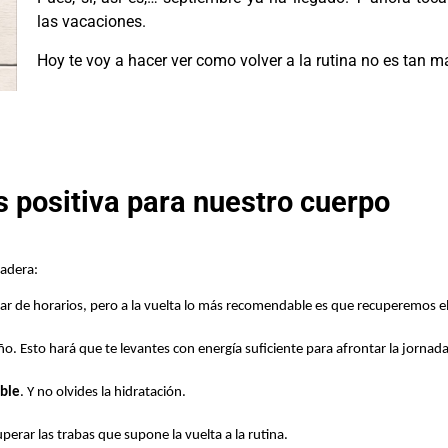
las vacaciones.
Hoy te voy a hacer ver como volver a la rutina no es tan m
s positiva para nuestro cuerpo
vadera:
ar de horarios, pero a la vuelta lo más recomendable es que recuperemos el
o. Esto hará que te levantes con energía suficiente para afrontar la jornada
able
. Y no olvides la hidratación.
superar las trabas que supone la vuelta a la rutina.